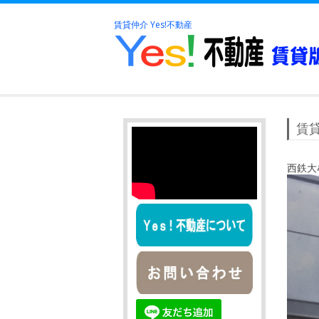
賃貸仲介 Yes!不動産
賃貸
西鉄大