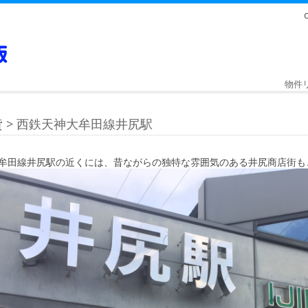
物件
 > 西鉄天神大牟田線井尻駅
牟田線井尻駅の近くには、昔ながらの独特な雰囲気のある井尻商店街も