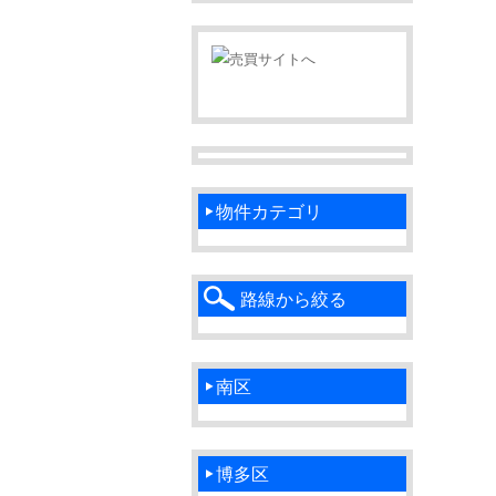
物件カテゴリ
路線から絞る
南区
博多区