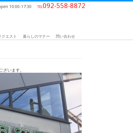
092-558-8872
open 10:00-17:30
TEL
リクエスト
暮らしのマナー
問い合わせ
ございます。