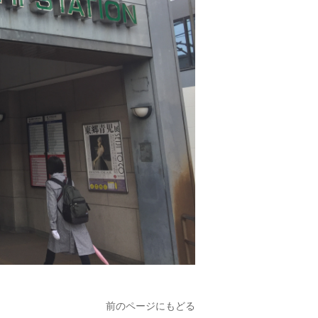
前のページにもどる