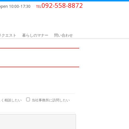
092-558-8872
open 10:00-17:30
TEL
リクエスト
暮らしのマナー
問い合わせ
しく相談したい
当社事務所に訪問したい